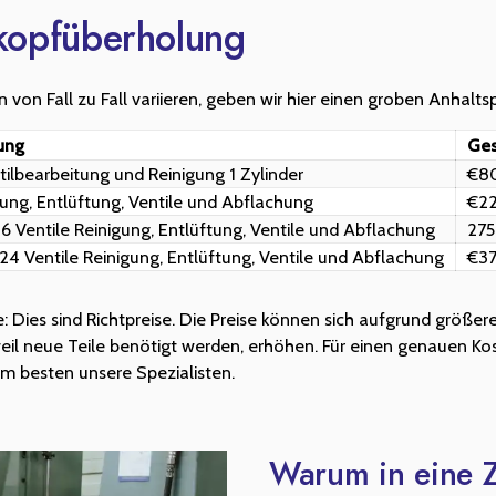
kopfüberholung
von Fall zu Fall variieren, geben wir hier einen groben Anhalts
ung
Ges
ilbearbeitung und Reinigung 1 Zylinder
€8
gung, Entlüftung, Ventile und Abflachung
€22
 16 Ventile Reinigung, Entlüftung, Ventile und Abflachung
275
s 24 Ventile Reinigung, Entlüftung, Ventile und Abflachung
€37
e: Dies sind Richtpreise. Die Preise können sich aufgrund größer
weil neue Teile benötigt werden, erhöhen. Für einen genauen K
am besten unsere Spezialisten.
Warum in eine 