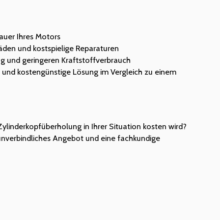
auer Ihres Motors
äden und kostspielige Reparaturen
ng und geringeren Kraftstoffverbrauch
e und kostengünstige Lösung im Vergleich zu einem
Zylinderkopfüberholung in Ihrer Situation kosten wird?
 unverbindliches Angebot und eine fachkundige