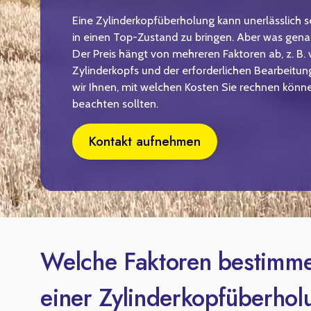
Eine Zylinderkopfüberholung kann unerlässlich s
in einen Top-Zustand zu bringen. Aber was gen
Der Preis hängt von mehreren Faktoren ab, z. B
Zylinderkopfs und der erforderlichen Bearbeitung
wir Ihnen, mit welchen Kosten Sie rechnen könn
beachten sollten.
Kontakt aufnehmen
Welche Faktoren bestimme
einer Zylinderkopfüberho