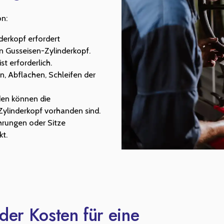
on:
derkopf erfordert
n Gusseisen-Zylinderkopf.
st erforderlich.
n, Abflachen, Schleifen der
den können die
Zylinderkopf vorhanden sind.
ührungen oder Sitze
kt.
er Kosten für eine