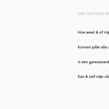
VEEL GESTELDE V
Hoe weet ik of mi
Kunnen jullie alle
Is een gereviseer
Kan ik zelf mijn c