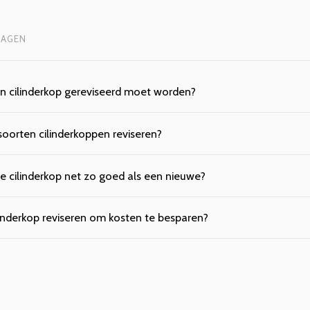
RAGEN
jn cilinderkop gereviseerd moet worden?
 soorten cilinderkoppen reviseren?
de cilinderkop net zo goed als een nieuwe?
ilinderkop reviseren om kosten te besparen?