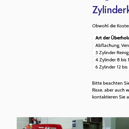
Zylinder
Obwohl die Kosten 
Art der Überhol
Abflachung, Vent
3 Zylinder Reini
4 Zylinder 8 bis
6 Zylinder 12 bi
Bitte beachten Si
Risse, aber auch 
kontaktieren Sie 