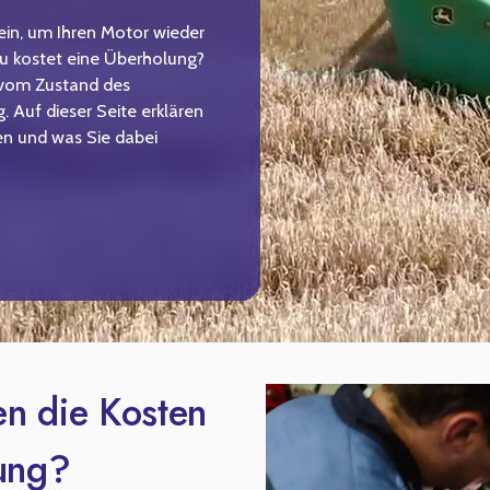
ein, um Ihren Motor wieder
au kostet eine Überholung?
. vom Zustand des
. Auf dieser Seite erklären
en und was Sie dabei
n die Kosten
lung?