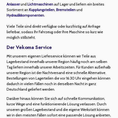
Anlasser
und
Lichtmaschinen
auf Lager und liefern ein breites
Sortiment an
Kupplungsteilen
,
Bremsteilen
und
Hydraulikkomponenten
.
Viele Teile sind direkt verfügbar oder kurzfristig auf Anfrage
lieferbar, sodass Ihr Fahrzeug oder Ihre Maschine so kurz wie
möglich stillsteht.
Der Vekoma Service
Mit unserem eigenen Lieferservice können wir Teile aus
Lagerbestand innerhalb unserer Region häufig noch am selben
Tag liefern innerhalb unserer Arbeitszeiten. Für Kunden außerhalb
unserer Region ist der Nachtversand eine schnelle Alternative.
Bestellungen von Lagerteilen die vor 16:30 Uhr eingehen können
dadurch in vielen Fällen noch in derselben Nacht in ganz
Deutschland geliefert werden.
Darüber hinaus können Sie sich auf schnelle Kommunikation,
kurze Wege und eine funktionierende Lösung verlassen. Durch
unseren großen Lagerbestand und die eigene Werkstatt können
wir in den meisten Fällen sofort eine passende Lösung anbieten,