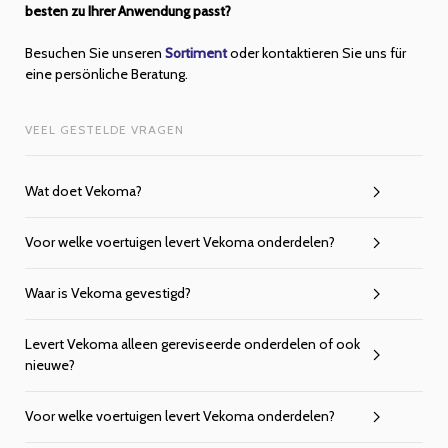
besten zu Ihrer Anwendung passt?
Besuchen Sie unseren
Sortiment
oder kontaktieren Sie uns für
eine persönliche Beratung.
VEEL GESTELDE VRAGEN
Wat doet Vekoma?
Voor welke voertuigen levert Vekoma onderdelen?
Waar is Vekoma gevestigd?
Levert Vekoma alleen gereviseerde onderdelen of ook
nieuwe?
Voor welke voertuigen levert Vekoma onderdelen?