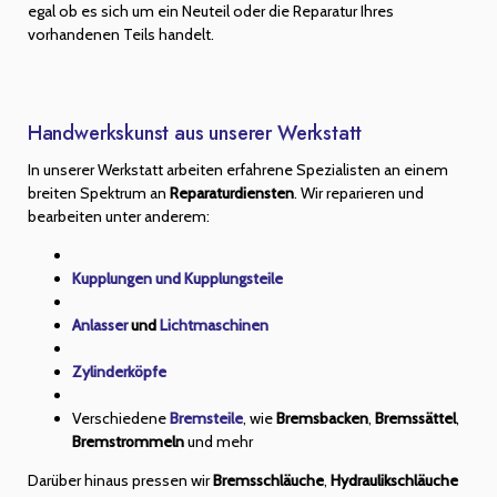
egal ob es sich um ein Neuteil oder die Reparatur Ihres
vorhandenen Teils handelt.
Handwerkskunst aus unserer Werkstatt
In unserer Werkstatt arbeiten erfahrene Spezialisten an einem
breiten Spektrum an
Reparaturdiensten
. Wir reparieren und
bearbeiten unter anderem:
Kupplungen und Kupplungsteile
Anlasser
und
Lichtmaschinen
Zylinderköpfe
Verschiedene
Bremsteile
, wie
Bremsbacken
,
Bremssättel
,
Bremstrommeln
und mehr
Darüber hinaus pressen wir
Bremsschläuche
,
Hydraulikschläuche