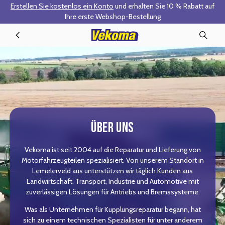
Erstellen Sie kostenlos ein Konto
und erhalten Sie 10 % Rabatt auf
Zum Hauptinhalt springen
Ihre erste Webshop-Bestellung
Über uns
ÜBER UNS
Vekoma ist seit 2004 auf die Reparatur und Lieferung von
Motorfahrzeugteilen spezialisiert. Von unserem Standort in
Lemelerveld aus unterstützen wir täglich Kunden aus
Landwirtschaft, Transport, Industrie und Automotive mit
zuverlässigen Lösungen für Antriebs und Bremssysteme.
Was als Unternehmen für Kupplungsreparatur begann, hat
sich zu einem technischen Spezialisten für unter anderem