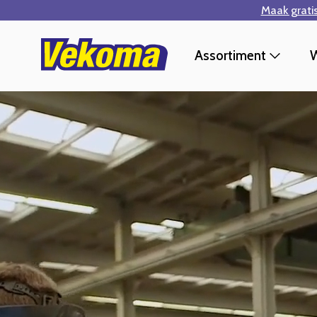
Maak grati
Ga naar hoofdinhoud
Assortiment
W