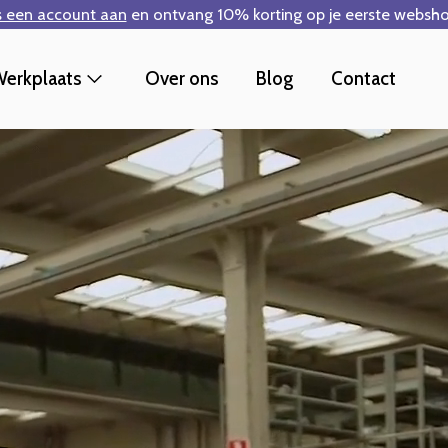
s een account aan
en ontvang 10% korting op je eerste websho
erkplaats
Over ons
Blog
Contact