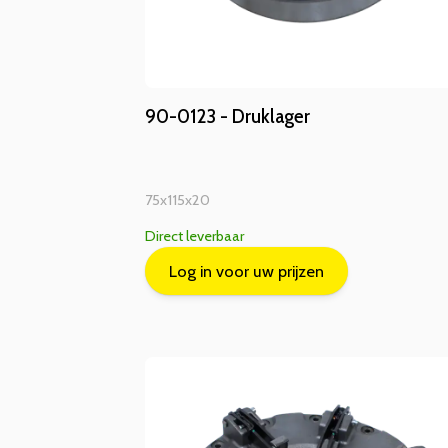
90-0123 - Druklager
75x115x20
Direct leverbaar
Log in voor uw prijzen