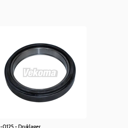
-0125 - Druklager