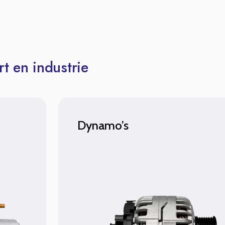
t en industrie
Dynamo’s