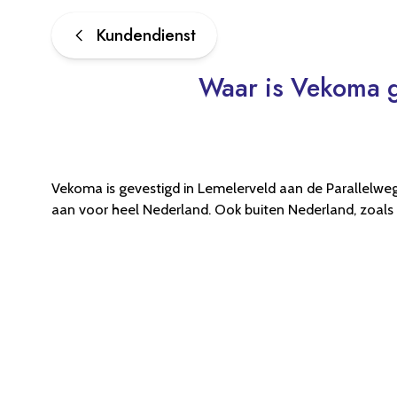
Kundendienst
Waar is Vekoma g
Waar is Vekoma 
Vekoma is gevestigd in Lemelerveld aan de Parallelweg 
aan voor heel Nederland. Ook buiten Nederland, zoals in 