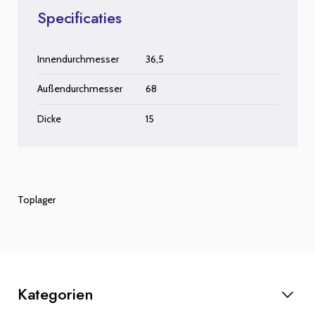
Specificaties
Innendurchmesser
36,5
Außendurchmesser
68
Dicke
15
Toplager
Kategorien