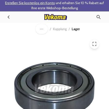
Erstellen Sie kostenlos ein Konto
und erhalten Sie 10 % Rabatt auf
Zum Hauptinhalt springen
Ihre erste Webshop-Bestellung
V10049 - Toplager
/
Kupplung
/
Lager