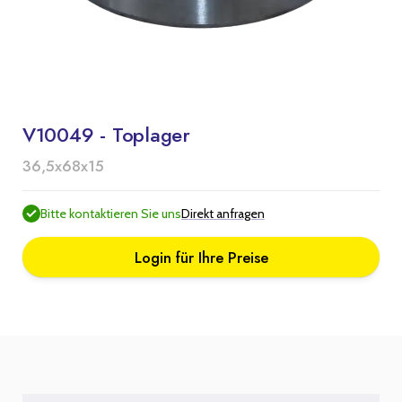
V10049 - Toplager
36,5x68x15
Bitte kontaktieren Sie uns
Direkt anfragen
Login für Ihre Preise