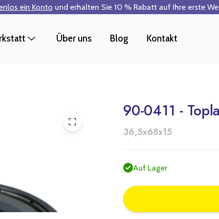
tenlos ein Konto
und erhalten Sie 10 % Rabatt auf Ihre erste W
kstatt
Über uns
Blog
Kontakt
90-0411 - Topl
36,5x68x15
Auf Lager