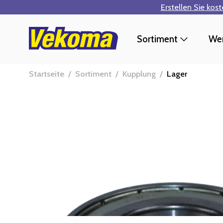
Erstellen Sie kos
Zum Hauptinhalt springen
Sortiment
Wer
Startseite
/
Sortiment
/
Kupplung
/
Lager