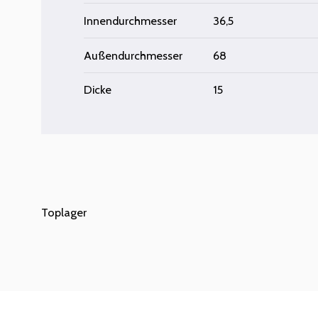
Innendurchmesser
36,5
Außendurchmesser
68
Dicke
15
Toplager