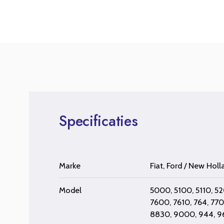
Specificaties
Marke
Fiat
,
Ford / New Holl
Model
5000
,
5100
,
5110
,
5
7600
,
7610
,
764
,
77
8830
,
9000
,
944
,
9