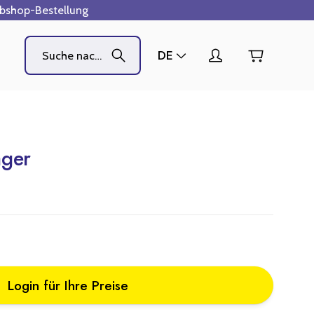
ebshop-Bestellung
DE
ager
Login für Ihre Preise