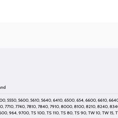
and
200
,
5550
,
5600
,
5610
,
5640
,
6410
,
6500
,
654
,
6600
,
6610
,
664
00
,
7710
,
7740
,
7810
,
7840
,
7910
,
8000
,
8100
,
8210
,
8240
,
834
600
,
964
,
9700
,
TS 100
,
TS 110
,
TS 80
,
TS 90
,
TW 10
,
TW 15
,
T