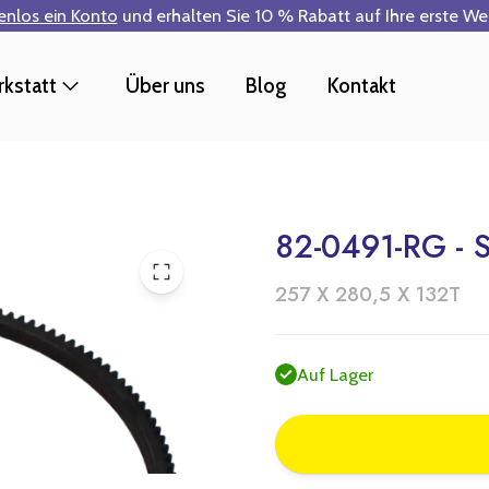
tenlos ein Konto
und erhalten Sie 10 % Rabatt auf Ihre erste W
kstatt
Über uns
Blog
Kontakt
82-0491-RG - S
257 X 280,5 X 132T
Auf Lager