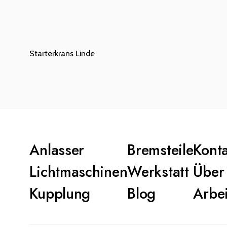
Starterkrans Linde
Anlasser
Bremsteile
Kont
Lichtmaschinen
Werkstatt
Über
Kupplung
Blog
Arbei