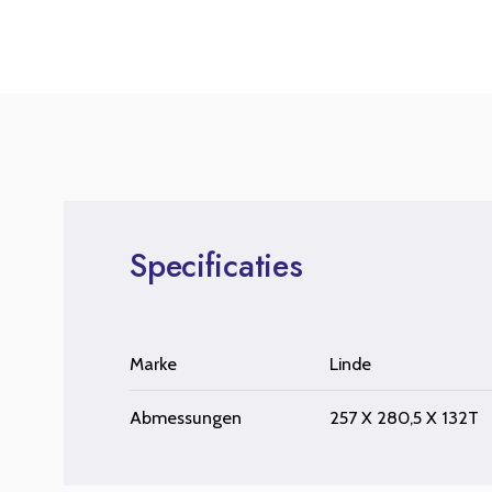
Specificaties
Marke
Linde
Abmessungen
257 X 280,5 X 132T