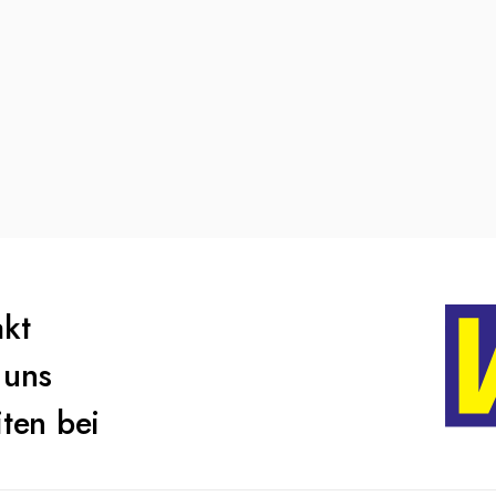
akt
 uns
ten bei