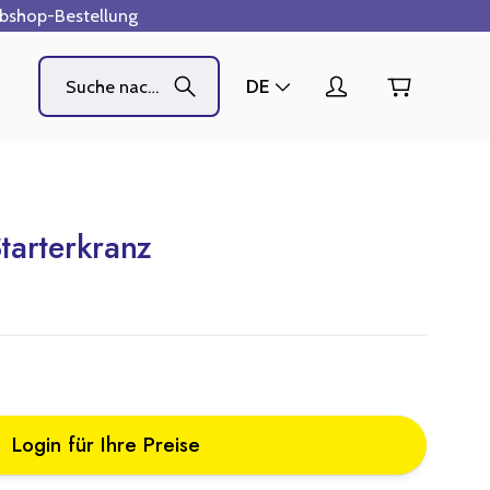
ebshop-Bestellung
DE
tarterkranz
Login für Ihre Preise