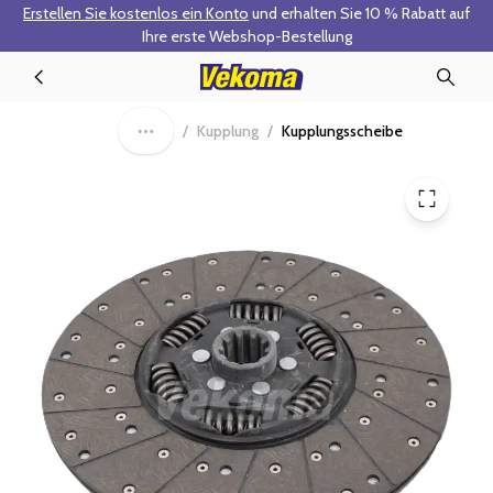
Erstellen Sie kostenlos ein Konto
und erhalten Sie 10 % Rabatt auf
Zum Hauptinhalt springen
Ihre erste Webshop-Bestellung
40-0372 - Kupplungsscheibe
/
Kupplung
/
Kupplungsscheibe