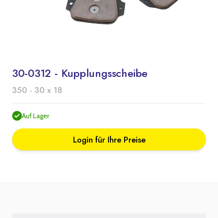
30-0312 - Kupplungsscheibe
350 - 30 x 18
Auf Lager
Login für Ihre Preise