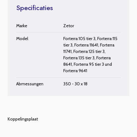
Specificaties
Marke
Zetor
Model
Forterra 105 tier 3
,
Forterra 115
tier 3
,
Forterra 11641
,
Forterra
11741
,
Forterra 125 tier 3
,
Forterra 135 tier 3
,
Forterra
8641
,
Forterra 95 tier 3
und
Forterra 9641
Abmessungen
350 - 30 x 18
Koppelingsplaat