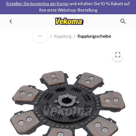
Erstellen Sie kostenlos ein Konto
und erhalten Sie 10 % Rabatt auf
Zum Hauptinhalt springen
Ihre erste Webshop-Bestellung
30-0312 - Kupplungsscheibe
/
Kupplung
/
Kupplungsscheibe