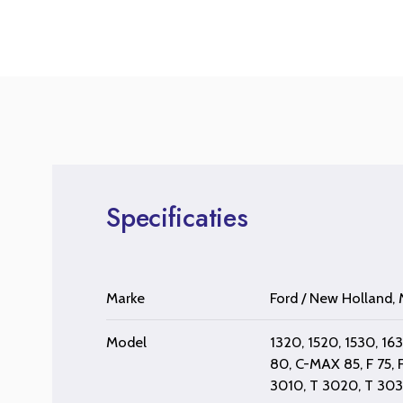
Specificaties
Marke
Ford / New Holland
,
Model
1320
,
1520
,
1530
,
16
80
,
C-MAX 85
,
F 75
,
3010
,
T 3020
,
T 30