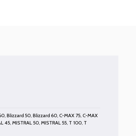
60
,
Blizzard 50
,
Blizzard 60
,
C-MAX 75
,
C-MAX
L 45
,
MISTRAL 50
,
MISTRAL 55
,
T 100
,
T