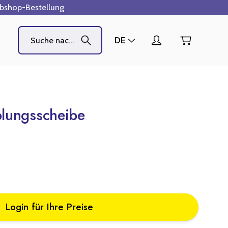
ebshop-Bestellung
DE
lungsscheibe
Login für Ihre Preise