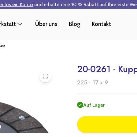
tenlos ein Konto
und erhalten Sie 10 % Rabatt auf Ihre erste W
kstatt
Über uns
Blog
Kontakt
ibe
20-0261 - Kupp
225 - 17 x 9
Auf Lager