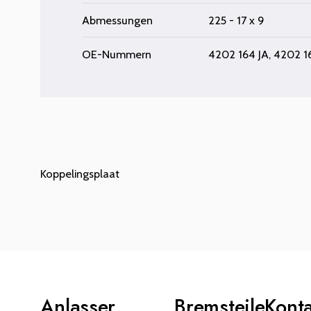
Abmessungen
225 - 17 x 9
OE-Nummern
4202 164 JA, 4202 
Koppelingsplaat
Anlasser
Bremsteile
Kont