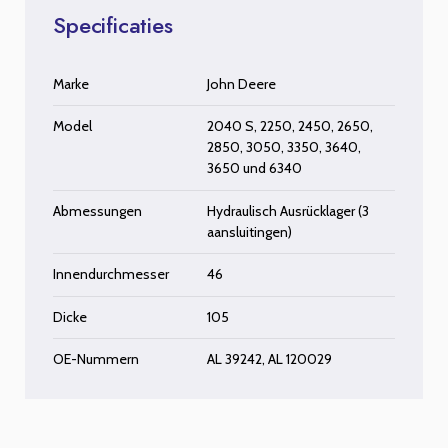
Specificaties
Marke
John Deere
Model
2040 S
,
2250
,
2450
,
2650
,
2850
,
3050
,
3350
,
3640
,
3650
und
6340
Abmessungen
Hydraulisch Ausrücklager (3
aansluitingen)
Innendurchmesser
46
Dicke
105
OE-Nummern
AL 39242, AL 120029