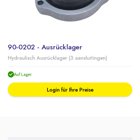
90-0202 - Ausrücklager
Hydraulisch Ausrücklager (3 aansluitingen)
Auf Lager
Login für Ihre Preise