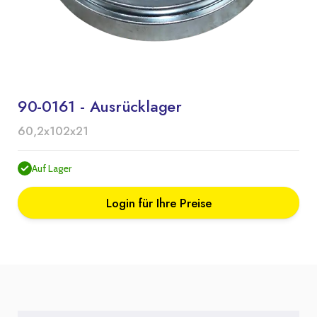
90-0161 - Ausrücklager
60,2x102x21
Auf Lager
Login für Ihre Preise