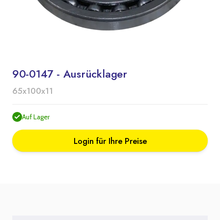
90-0147 - Ausrücklager
65x100x11
Auf Lager
Login für Ihre Preise