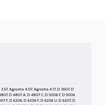
 3.57
,
Agroxtra 4.07
,
Agroxtra 4.17
,
D 3607
,
D
4807
,
D 4807 A
,
D 4807 C
,
D 5006 F
,
D 5006
007 F
,
D 6206
,
D 6206 F
,
D 6206 U
,
D 6207
,
D