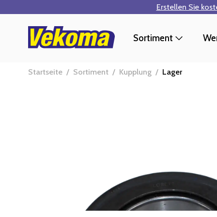
Erstellen Sie kos
Zum Hauptinhalt springen
Sortiment
Wer
Startseite
/
Sortiment
/
Kupplung
/
Lager