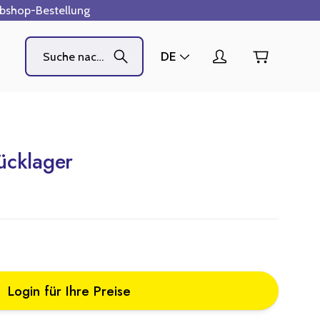
ebshop-Bestellung
DE
ücklager
Login für Ihre Preise