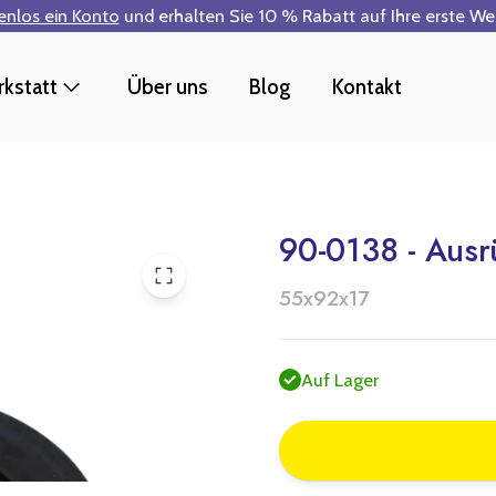
tenlos ein Konto
und erhalten Sie 10 % Rabatt auf Ihre erste W
kstatt
Über uns
Blog
Kontakt
90-0138 - Ausr
55x92x17
Auf Lager