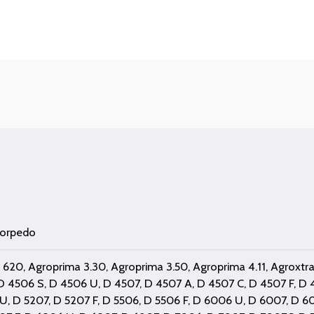
orpedo
,
620
,
Agroprima 3.30
,
Agroprima 3.50
,
Agroprima 4.11
,
Agroxtra
D 4506 S
,
D 4506 U
,
D 4507
,
D 4507 A
,
D 4507 C
,
D 4507 F
,
D 
 U
,
D 5207
,
D 5207 F
,
D 5506
,
D 5506 F
,
D 6006 U
,
D 6007
,
D 6