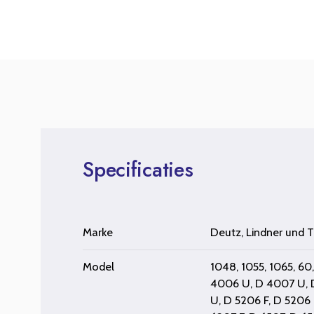
Specificaties
Marke
Deutz
,
Lindner
und
T
Model
1048
,
1055
,
1065
,
60
4006 U
,
D 4007 U
,
U
,
D 5206 F
,
D 5206