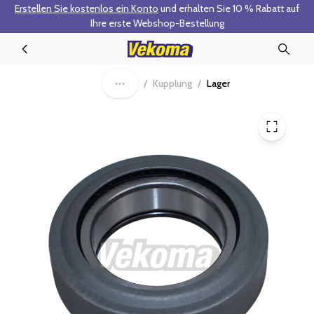
Erstellen Sie kostenlos ein Konto
und erhalten Sie 10 % Rabatt auf
Zum Hauptinhalt springen
Ihre erste Webshop-Bestellung
90-0118 - Ausrücklager
/
Kupplung
/
Lager