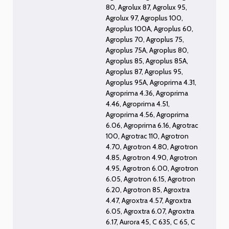
80
,
Agrolux 87
,
Agrolux 95
,
Agrolux 97
,
Agroplus 100
,
Agroplus 100A
,
Agroplus 60
,
Agroplus 70
,
Agroplus 75
,
Agroplus 75A
,
Agroplus 80
,
Agroplus 85
,
Agroplus 85A
,
Agroplus 87
,
Agroplus 95
,
Agroplus 95A
,
Agroprima 4.31
,
Agroprima 4.36
,
Agroprima
4.46
,
Agroprima 4.51
,
Agroprima 4.56
,
Agroprima
6.06
,
Agroprima 6.16
,
Agrotrac
100
,
Agrotrac 110
,
Agrotron
4.70
,
Agrotron 4.80
,
Agrotron
4.85
,
Agrotron 4.90
,
Agrotron
4.95
,
Agrotron 6.00
,
Agrotron
6.05
,
Agrotron 6.15
,
Agrotron
6.20
,
Agrotron 85
,
Agroxtra
4.47
,
Agroxtra 4.57
,
Agroxtra
6.05
,
Agroxtra 6.07
,
Agroxtra
6.17
,
Aurora 45
,
C 635
,
C 65
,
C