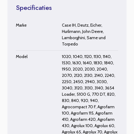
Specificaties
Marke
Case IH
,
Deutz
,
Eicher
,
Hurlimann
,
John Deere
,
Lamborghini
,
Same
und
Torpedo
Model
1020
,
1040
,
1120
,
1130
,
1140
,
1530
,
1630
,
1640
,
1830
,
1840
,
1950
,
2020
,
2030
,
2040
,
2070
,
2120
,
2130
,
2140
,
2240
,
2250
,
2450
,
2940
,
3030
,
3040
,
3120
,
3130
,
3140
,
3654
Loader
,
5100 G
,
770 DT
,
820
,
830
,
840
,
920
,
940
,
Agrocompact 70 F
,
Agrofarm
100
,
Agrofarm 115
,
Agrofarm
410
,
Agrofarm 420
,
Agrofarm
430
,
Agrolux 100
,
Agrolux 60
,
Agrolux 65
,
Agrolux 70
,
Agrolux