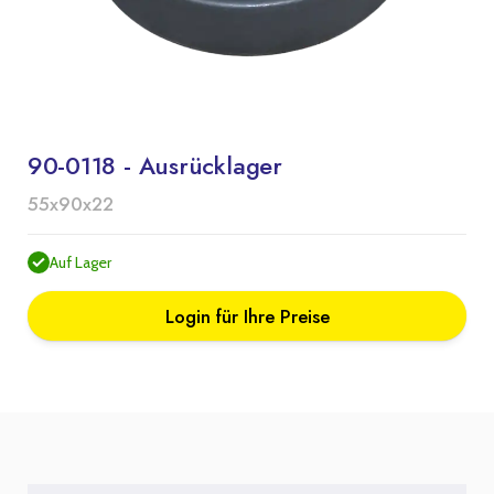
90-0118 - Ausrücklager
55x90x22
Auf Lager
Login für Ihre Preise