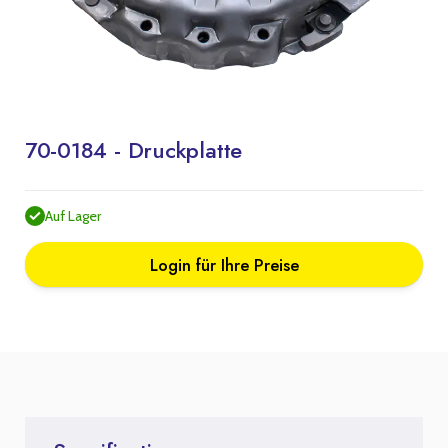
70-0184 - Druckplatte
Auf Lager
Login für Ihre Preise