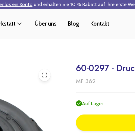
tenlos ein Konto
und erhalten Sie 10 % Rabatt auf Ihre erste W
kstatt
Über uns
Blog
Kontakt
60-0297 - Druc
MF 362
Auf Lager