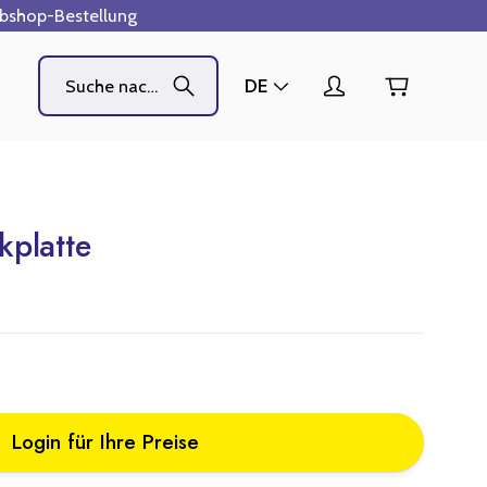
ebshop-Bestellung
DE
kplatte
Login für Ihre Preise