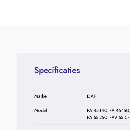
Specificaties
Marke
DAF
Model
FA 45.140
,
FA 45.150
FA 65.250
,
FAV 65 CF