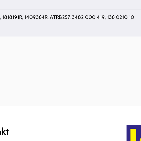
 1818191R, 1409364R, ATRB257, 3482 000 419, 136 0210 10
akt