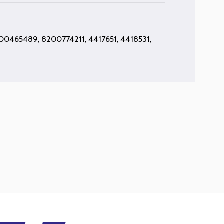
0465489, 8200774211, 4417651, 4418531,