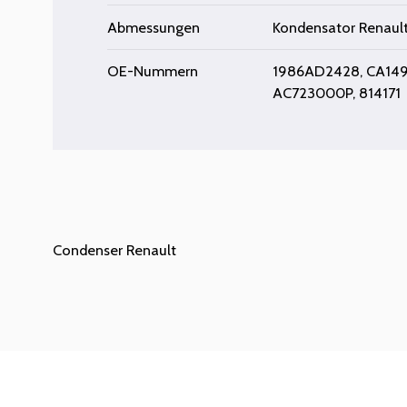
Abmessungen
Kondensator Renault 
OE-Nummern
1986AD2428, CA1498
AC723000P, 814171
Condenser Renault