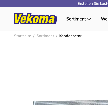
Erstellen Sie kos
Zum Hauptinhalt springen
Sortiment
Wer
Startseite
/
Sortiment
/
Kondensator