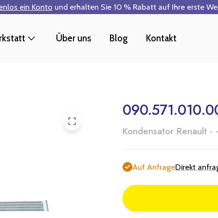
tenlos ein Konto
und erhalten Sie 10 % Rabatt auf Ihre erste W
kstatt
Über uns
Blog
Kontakt
090.571.010.00
Kondensator Renault - 
Auf Anfrage
Direkt anfr