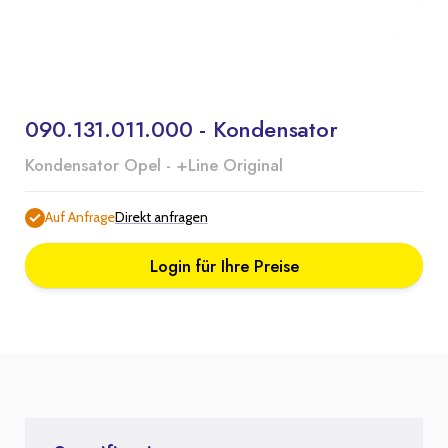
090.131.011.000 - Kondensator
Kondensator Opel - +Line Original
Auf Anfrage
Direkt anfragen
Login für Ihre Preise