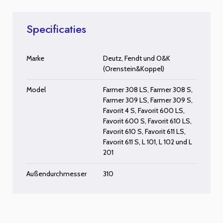
Specificaties
Marke
Deutz
,
Fendt
und
O&K
(Orenstein&Koppel)
Model
Farmer 308 LS
,
Farmer 308 S
,
Farmer 309 LS
,
Farmer 309 S
,
Favorit 4 S
,
Favorit 600 LS
,
Favorit 600 S
,
Favorit 610 LS
,
Favorit 610 S
,
Favorit 611 LS
,
Favorit 611 S
,
L 101
,
L 102
und
L
201
Außendurchmesser
310