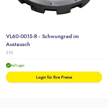
VL60-0015-R - Schwungrad im
Austausch
310
Auf Lager
Login für Ihre Preise