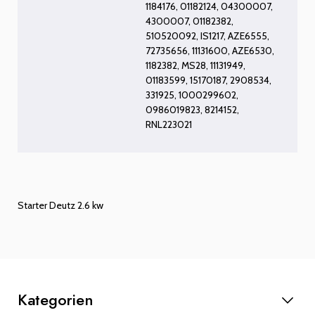
1184176, 01182124, 04300007,
4300007, 01182382,
510520092, IS1217, AZE6555,
72735656, 11131600, AZE6530,
1182382, MS28, 11131949,
01183599, 15170187, 2908534,
331925, 1000299602,
0986019823, 8214152,
RNL223021
Starter Deutz 2.6 kw
Kategorien