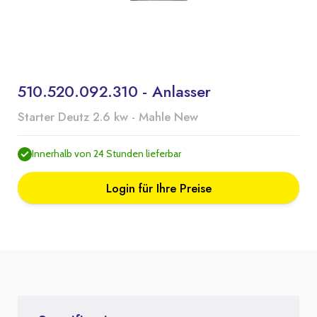
510.520.092.310 - Anlasser
Starter Deutz 2.6 kw - Mahle New
Innerhalb von 24 Stunden lieferbar
Login für Ihre Preise