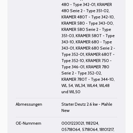
480 - Type 342-01
,
KRAMER
480 Serie 2 - Type 351-02
,
KRAMER 480T - Type 342-10
,
KRAMER 580 - Type 343-00
,
KRAMER 580 Serie 2 - Type
351-03
,
KRAMER 580T - Type
343-10
,
KRAMER 680 - Type
343-01
,
KRAMER 680 Serie 2 -
Type 352-01
,
KRAMER 680T -
Type 352-10
,
KRAMER 750 -
Type 346-01
,
KRAMER 780
Serie 2 - Type 352-02
,
KRAMER 780T - Type 344-10
,
WL 54
,
WL34
,
WL44
,
WL48
und
WL50
Abmessungen
Starter Deutz 2.6 kw - Mahle
New
OE-Nummern
0001223021, 1182124,
05718064, 5718064, 18101217,