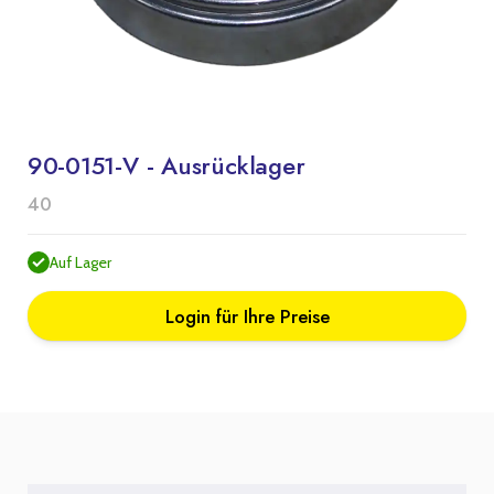
90-0151-V - Ausrücklager
40
Auf Lager
Login für Ihre Preise