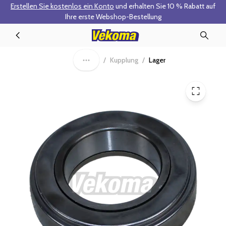
Erstellen Sie kostenlos ein Konto
und erhalten Sie 10 % Rabatt auf
Zum Hauptinhalt springen
Ihre erste Webshop-Bestellung
90-0151-V - Ausrücklager
/
Kupplung
/
Lager