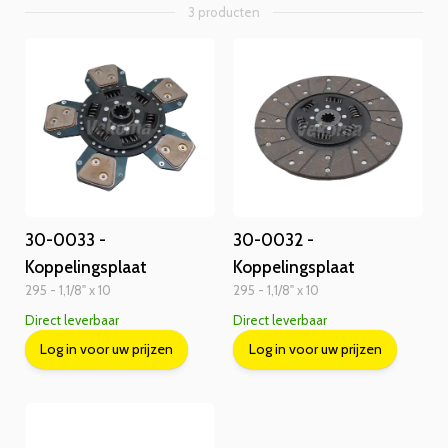
3 producten
30-0033 -
30-0032 -
Koppelingsplaat
Koppelingsplaat
295 - 1,1/8" x 10
295 - 1,1/8" x 10
Direct leverbaar
Direct leverbaar
Log in voor uw prijzen
Log in voor uw prijzen