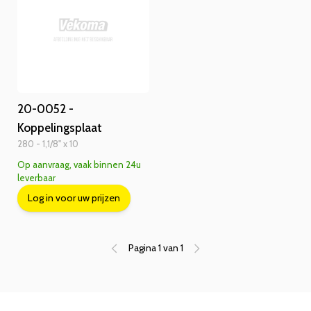
20-0052 -
Koppelingsplaat
280 - 1,1/8" x 10
Op aanvraag, vaak binnen 24u
leverbaar
Log in voor uw prijzen
Pagina 1 van 1