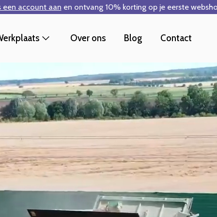
s een account aan
en ontvang 10% korting op je eerste websho
erkplaats
Over ons
Blog
Contact