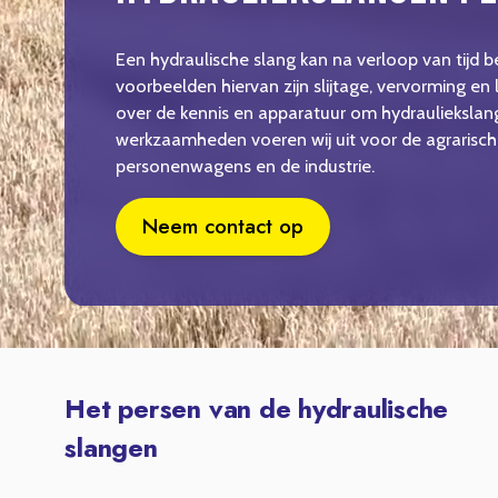
Een hydraulische slang kan na verloop van tijd 
voorbeelden hiervan zijn slijtage, vervorming en 
over de kennis en apparatuur om hydrauliekslan
werkzaamheden voeren wij uit voor de agrarische
personenwagens en de industrie.
Neem contact op
Het persen van de hydraulische
slangen