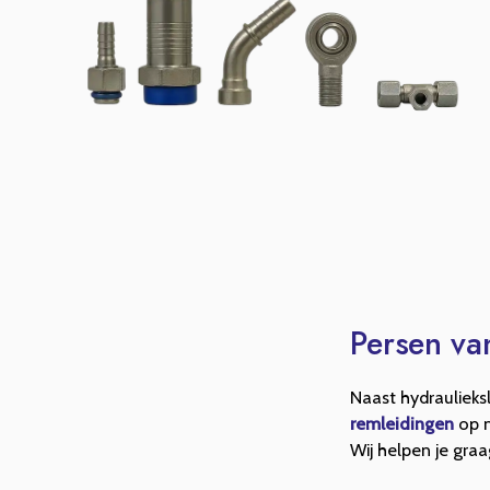
Persen va
Naast hydraulieks
remleidingen
op m
Wij helpen je graa