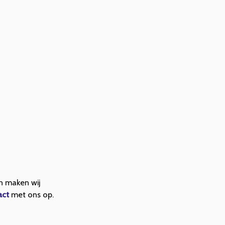
en maken wij
act
met ons op.