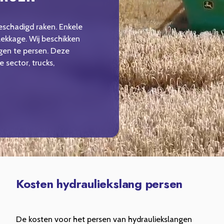
beschadigd raken. Enkele
lekkage. Wij beschikken
gen te persen. Deze
 sector, trucks,
Kosten hydrauliekslang persen
De kosten voor het persen van hydrauliekslangen