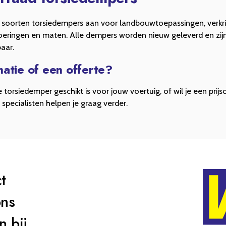
e soorten torsiedempers aan voor landbouwtoepassingen, verkri
voeringen en maten. Alle dempers worden nieuw geleverd en zijn 
aar.
atie of een offerte?
 torsiedemper geschikt is voor jouw voertuig, of wil je een prij
pecialisten helpen je graag verder.
t
ons
 bij