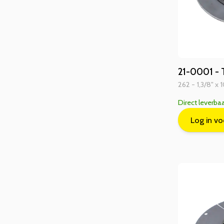
21-0001 - 
262 - 1,3/8" x 
Direct leverba
Log in vo