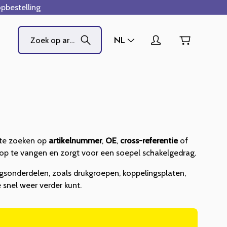
pbestelling
NL
te zoeken op
artikelnummer
,
OE
,
cross-referentie
of
ng op te vangen en zorgt voor een soepel schakelgedrag.
gsonderdelen, zoals drukgroepen, koppelingsplaten,
e snel weer verder kunt.