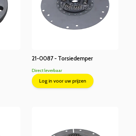
21-0087 - Torsiedemper
Direct leverbaar
Log in voor uw prijzen