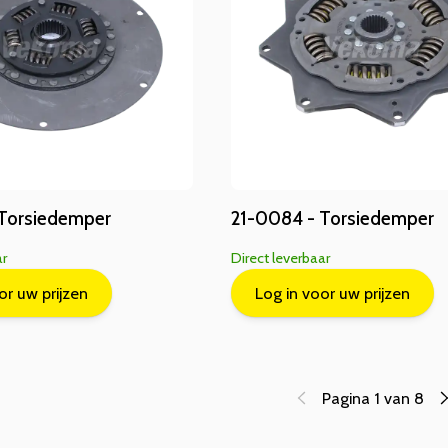
 Torsiedemper
21-0084 - Torsiedemper
ar
Direct leverbaar
or uw prijzen
Log in voor uw prijzen
Pagina 1 van 8