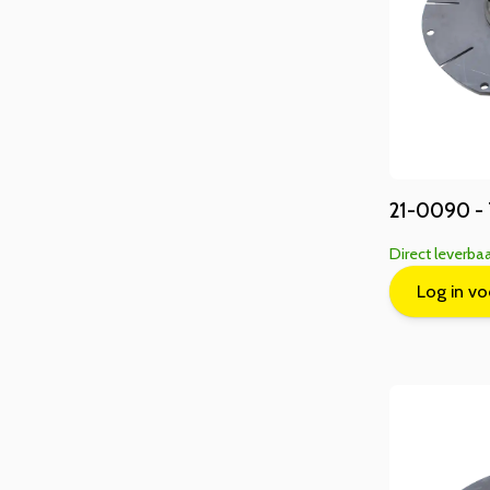
21-0090 -
Direct leverba
Log in vo