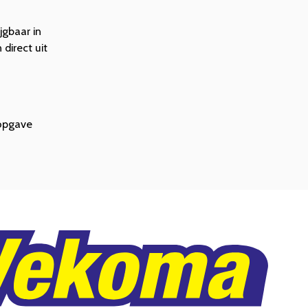
jgbaar in
direct uit
sopgave