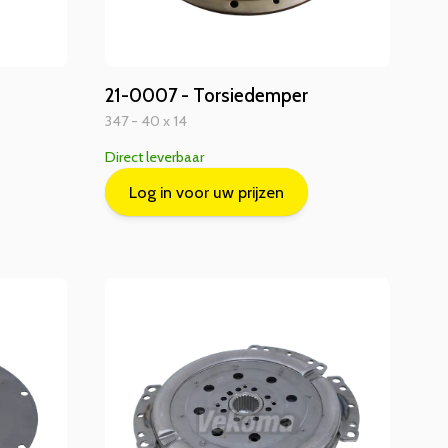
21-0007 - Torsiedemper
347 - 40 x 14
Direct leverbaar
Log in voor uw prijzen