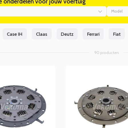
e onderdelen voor jouw voertuig
Model
Case IH
Claas
Deutz
Ferrari
Fiat
90 producten