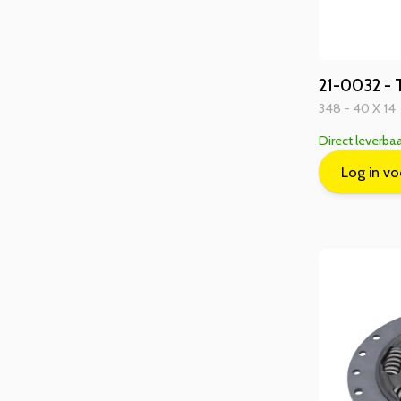
21-0032 - 
348 - 40 X 14
Direct leverba
Log in vo