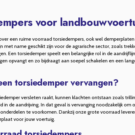
empers voor landbouwvoert
ver een ruime voorraad torsiedempers, ook wel demperplaten o
n met name geschikt zijn voor de agrarische sector, zoals trek
. Een torsiedemper speelt een belangrijke rol in de aandrijflijn
ingen opvangt en zo bijdraagt aan soepel schakelen en een lan
en torsiedemper vervangen?
edemper versleten raakt, kunnen klachten ontstaan zoals trilli
d in de aandrijving. In dat geval is vervanging noodzakelijk om 
onderdelen te voorkomen. Dankzij onze grote voorraad leveren
rplaat voor jouw voertuig.
rraad torsiedempers