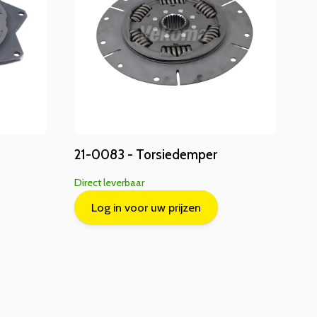
21-0083 - Torsiedemper
Direct leverbaar
Log in voor uw prijzen