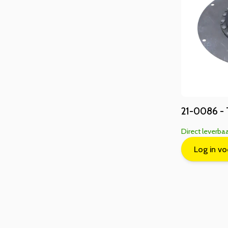
21-0086 -
Direct leverba
Log in vo