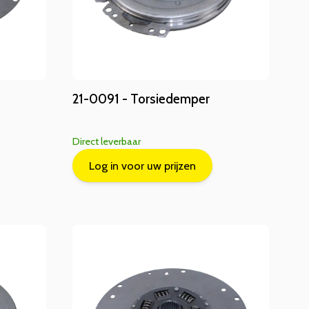
21-0091 - Torsiedemper
Direct leverbaar
Log in voor uw prijzen