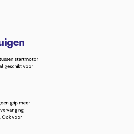
uigen
 tussen startmotor
al geschikt voor
geen grip meer
s vervanging
. Ook voor