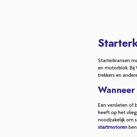
Starter
Starterkransen ma
en motorblok. Bij
trekkers en ande
Wanneer 
Een versleten of 
heeft op het vlieg
noodzakelijk om s
startmotoren
ben