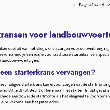
Pagina 1 van 4
kransen voor landbouwvoert
ken deel uit van het vliegwiel en zorgen voor de overbrenging
 Vekoma vind je een ruime voorraad losse starterkransen, specia
re landbouwvoertuigen.
een starterkrans vervangen?
beschadigde starterkrans kan ervoor zorgen dat de startmotor 
wiel. Dit leidt tot slecht of helemaal niet starten. In dat geval i
chade aan zowel de startmotor als het vliegwiel te voorkomen
 je bij Vekoma aan het juiste adres.