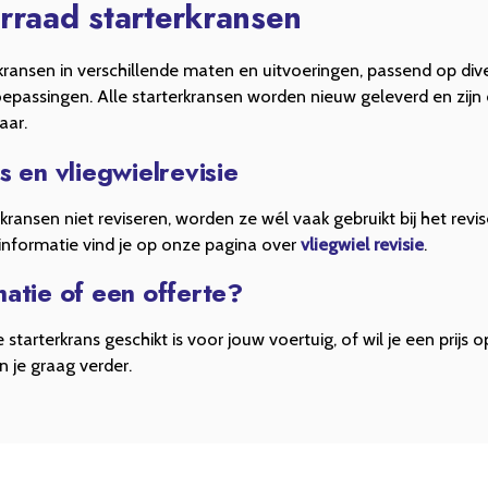
rraad starterkransen
rkransen in verschillende maten en uitvoeringen, passend op div
epassingen. Alle starterkransen worden nieuw geleverd en zijn d
aar.
s en vliegwielrevisie
kransen niet reviseren, worden ze wél vaak gebruikt bij het revi
 informatie vind je op onze pagina over
vliegwiel revisie
.
atie of een offerte?
 starterkrans geschikt is voor jouw voertuig, of wil je een prij
n je graag verder.