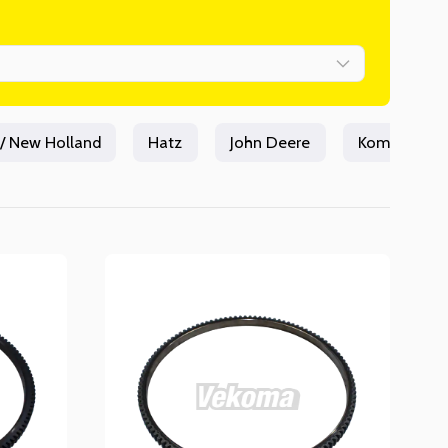
 / New Holland
Hatz
John Deere
Komatsu