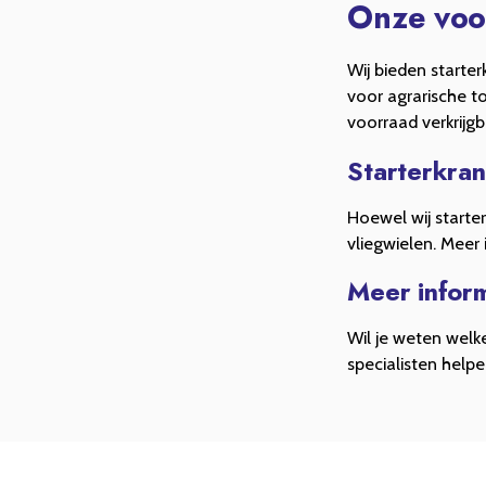
Onze voo
Wij bieden starte
voor agrarische to
voorraad verkrijgb
Starterkran
Hoewel wij starter
vliegwielen. Meer
Meer inform
Wil je weten welke
specialisten helpe