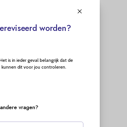
Kunnen alle remschoenen gereviseerd worden?
gereviseerd worden?
 is in ieder geval belangrijk dat de
 kunnen dit voor jou controleren.
g andere vragen?